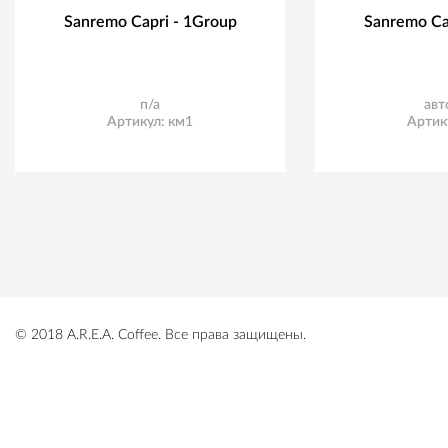
Sanremo Capri - 1Group
Sanremo Ca
п/а
авт
Артикул: км1
Артик
© 2018 A.R.E.A. Coffee. Все права защищены.