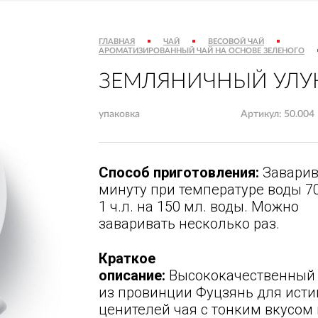
ГЛАВНАЯ
ЧАЙ
ВЕСОВОЙ ЧАЙ
АРОМАТИЗИРОВАННЫЙ ЧАЙ НА ОСНОВЕ ЗЕЛЕНОГО
ЗЕМЛЯНИЧНЫЙ УЛУ
упаковка
Артикул: 50.004
Способ приготовления:
Заварив
минуту при температуре воды 70
1 ч.л. на 150 мл. воды. Можно
заваривать несколько раз.
Краткое
описание:
Высококачественный 
из провинции Фуцзянь для ист
ценителей чая с тонким вкусом 