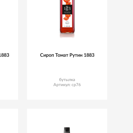
1883
Сироп Томат Рутин 1883
бутылка
Артикул: ср76