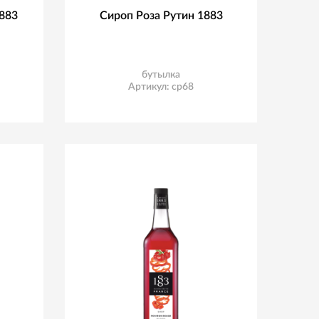
883
Сироп Роза Рутин 1883
бутылка
Артикул: ср68