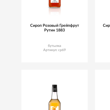
Сироп Розовый Грейпфрут
Сир
Рутин 1883
бутылка
Артикул: ср69