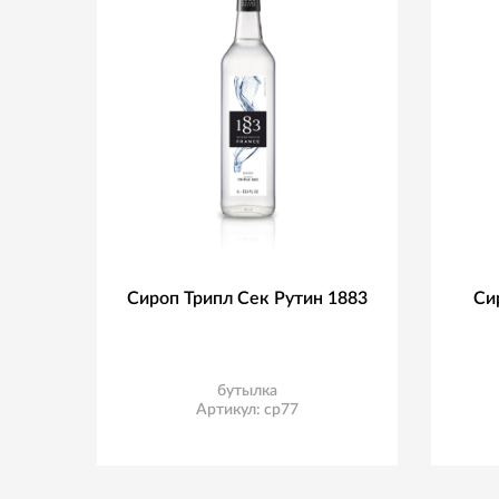
Сироп Трипл Сек Рутин 1883
Си
бутылка
Артикул: ср77