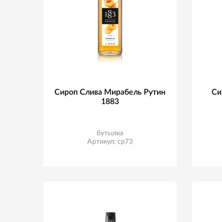
Сироп Слива Мирабель Рутин
Си
1883
бутылка
Артикул: ср73