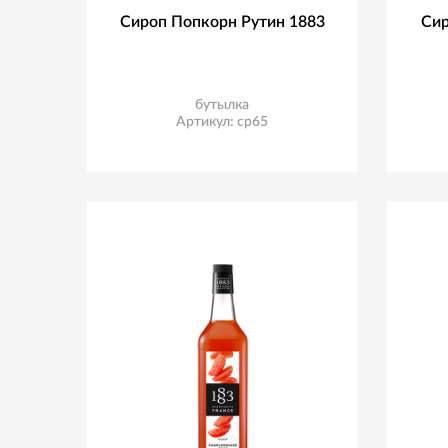
Сироп Попкорн Рутин 1883
Сир
бутылка
Артикул: ср65