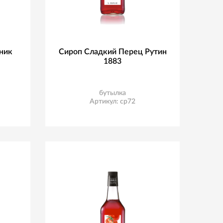
ник
Сироп Сладкий Перец Рутин
1883
бутылка
Артикул: ср72