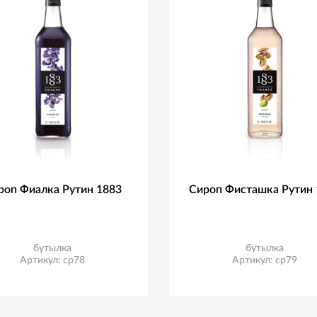
роп Фиалка Рутин 1883
Сироп Фисташка Рутин 
бутылка
бутылка
Артикул: ср78
Артикул: ср79