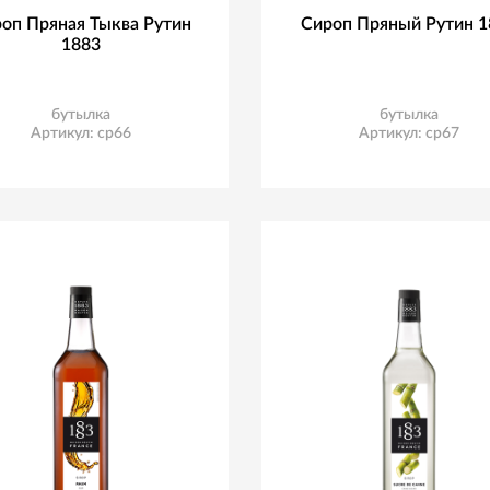
оп Пряная Тыква Рутин
Сироп Пряный Рутин 1
1883
бутылка
бутылка
Артикул: ср66
Артикул: ср67